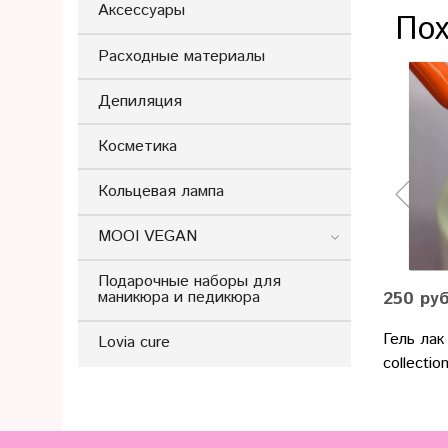
Аксессуары
Пох
Расходные материалы
Депиляция
Косметика
Кольцевая лампа
MOOI VEGAN
Подарочные наборы для
250 ру
маникюра и педикюра
Гель лак
Lovia cure
collecti