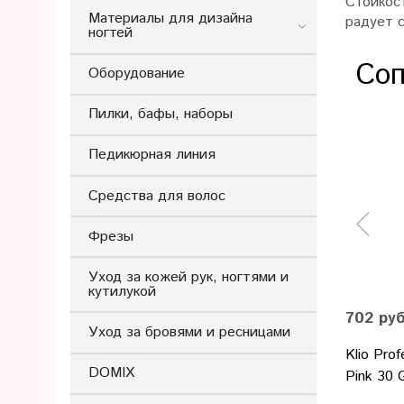
Стойкос
Материалы для дизайна
радует 
ногтей
Соп
Оборудование
Пилки, бафы, наборы
Педикюрная линия
Средства для волос
Фрезы
Уход за кожей рук, ногтями и
кутилукой
702 ру
Уход за бровями и ресницами
Klio Prof
DOMIX
Pink 30 