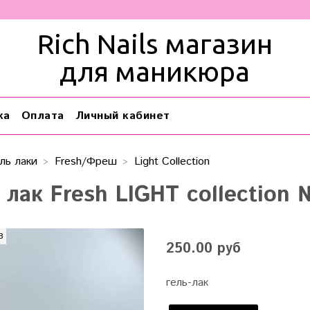
Rich Nails магазин
для маникюра
ка
Оплата
Личный кабинет
ль лаки
Fresh/Фреш
Light Collection
 лак Fresh LIGHT collection 
з
250.00 руб
гель-лак