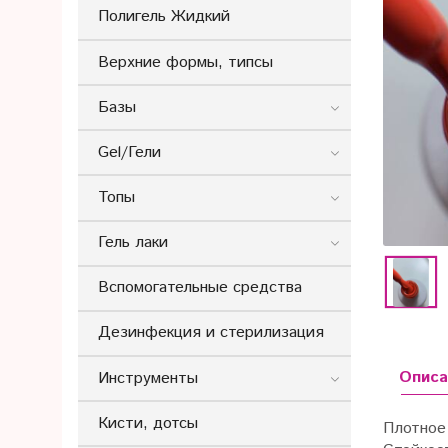
Полигель Жидкий
Верхние формы, типсы
Базы
Gel/Гели
Топы
Гель лаки
Вспомогательные средства
Дезинфекция и стерилизация
Описа
Инструменты
Кисти, дотсы
Плотное 