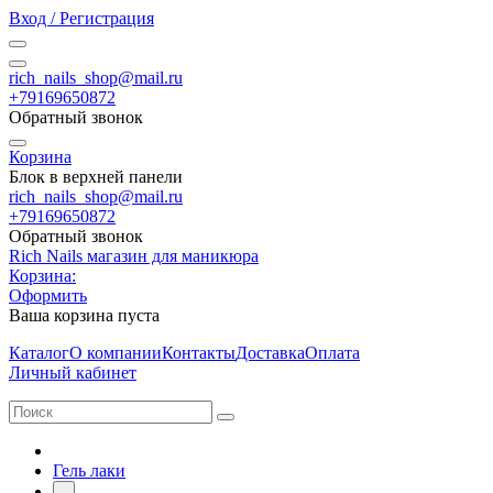
Вход / Регистрация
rich_nails_shop@mail.ru
+79169650872
Обратный звонок
Корзина
Блок в верхней панели
rich_nails_shop@mail.ru
+79169650872
Обратный звонок
Rich Nails магазин для маникюра
Корзина:
Оформить
Ваша корзина пуста
Каталог
О компании
Контакты
Доставка
Оплата
Личный кабинет
Гель лаки
-