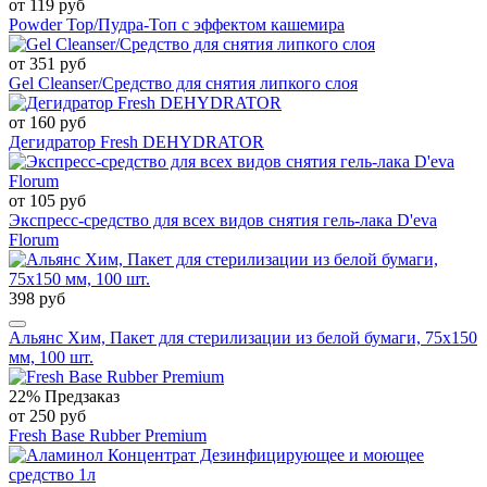
от 119 руб
Powder Top/Пудра-Топ с эффектом кашемира
от 351 руб
Gel Cleanser/Средство для снятия липкого слоя
от 160 руб
Дегидратор Fresh DEHYDRATOR
от 105 руб
Экспресс-средство для всех видов снятия гель-лака D'eva
Florum
398 руб
Альянс Хим, Пакет для стерилизации из белой бумаги, 75х150
мм, 100 шт.
22%
Предзаказ
от 250 руб
Fresh Base Rubber Premium