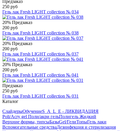
Предзаказ
250 руб
Гель лак Fresh LIGHT collection № 034
20%
Предзаказ
200 руб
Гель лак Fresh LIGHT collection № 038
20%
Предзаказ
200 руб
Гель лак Fresh LIGHT collection № 037
20%
Предзаказ
200 руб
Гель лак Fresh LIGHT collection № 041
Предзаказ
250 руб
Гель лак Fresh LIGHT collection № 031
Каталог
Слайдеры
Обучение
S_A_L_E - ЛИКВИДАЦИЯ
Poli/Acry gel Поли/акри гель
Полигель Жидкий
Верхние формы, типсы
Базы
Gel/Гели
Топы
Гель лаки
Вспомогательные средства
Дезинфекция и стерилизация