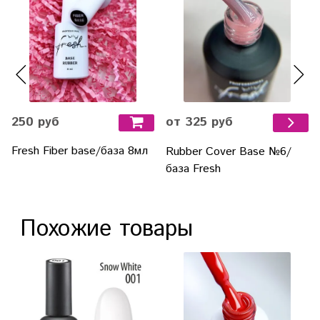
250 руб
от 325 руб
Fresh Fiber base/база 8мл
Rubber Cover Base №6/
база Fresh
Похожие товары