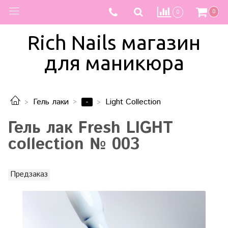
0
0
Rich Nails магазин
для маникюра
-
Гель лаки
Light Collection
Гель лак Fresh LIGHT
collection № 003
Предзаказ