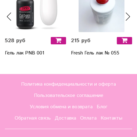
528 руб
215 руб
Гель лак PNB 001
Fresh Гель лак № 055
Политика конфиденциальности и оферта
Пользовательское соглашение
Условия обмена и возврата
Блог
Обратная связь
Доставка
Оплата
Контакты