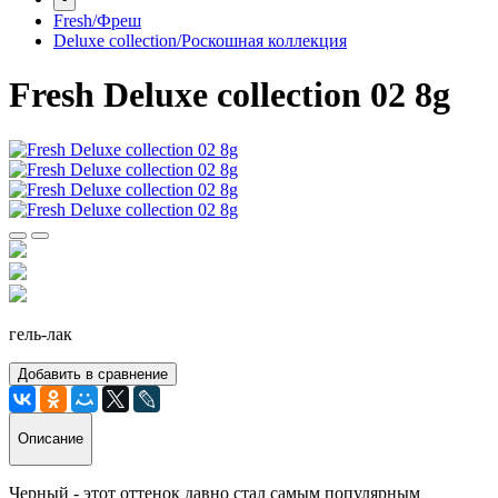
Fresh/Фреш
Deluxe collection/Роскошная коллекция
Fresh Deluxe collection 02 8g
гель-лак
Добавить в сравнение
Описание
Черный - этот оттенок давно стал самым популярным