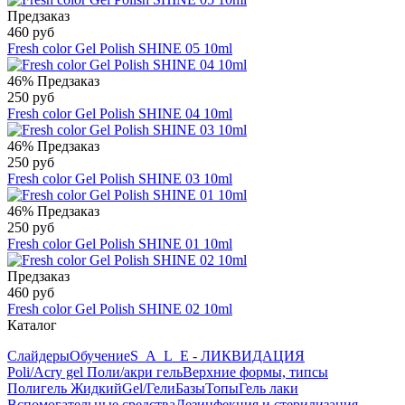
Предзаказ
460 руб
Fresh color Gel Polish SHINE 05 10ml
46%
Предзаказ
250 руб
Fresh color Gel Polish SHINE 04 10ml
46%
Предзаказ
250 руб
Fresh color Gel Polish SHINE 03 10ml
46%
Предзаказ
250 руб
Fresh color Gel Polish SHINE 01 10ml
Предзаказ
460 руб
Fresh color Gel Polish SHINE 02 10ml
Каталог
Слайдеры
Обучение
S_A_L_E - ЛИКВИДАЦИЯ
Poli/Acry gel Поли/акри гель
Верхние формы, типсы
Полигель Жидкий
Gel/Гели
Базы
Топы
Гель лаки
Вспомогательные средства
Дезинфекция и стерилизация