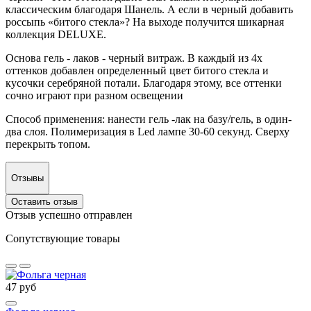
классическим благодаря Шанель. А если в черный добавить
россыпь «битого стекла»? На выходе получится шикарная
коллекция DELUXE.
Основа гель - лаков - черный витраж. В каждый из 4х
оттенков добавлен определенный цвет битого стекла и
кусочки серебряной потали. Благодаря этому, все оттенки
сочно играют при разном освещении
Способ применения: нанести гель -лак на базу/гель, в один-
два слоя. Полимеризация в Led лампе 30-60 секунд. Сверху
перекрыть топом.
Отзывы
Оставить отзыв
Отзыв успешно отправлен
Сопутствующие товары
47 руб