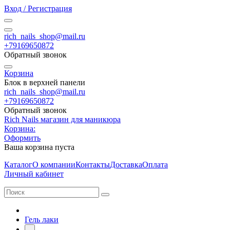
Вход / Регистрация
rich_nails_shop@mail.ru
+79169650872
Обратный звонок
Корзина
Блок в верхней панели
rich_nails_shop@mail.ru
+79169650872
Обратный звонок
Rich Nails магазин для маникюра
Корзина:
Оформить
Ваша корзина пуста
Каталог
О компании
Контакты
Доставка
Оплата
Личный кабинет
Гель лаки
-