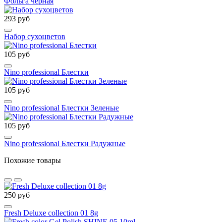
Фольга черная
293 руб
Набор сухоцветов
105 руб
Nino professional Блестки
105 руб
Nino professional Блестки Зеленые
105 руб
Nino professional Блестки Радужные
Похожие товары
250 руб
Fresh Deluxe collection 01 8g