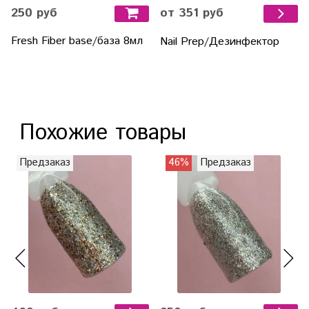
250 руб
от 351 руб
Fresh Fiber base/база 8мл
Nail Prep/Дезинфектор
Похожие товары
Предзаказ
46%
Предзаказ