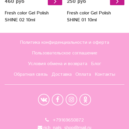
460 руб
250 руб
Fresh color Gel Polish
Fresh color Gel Polish
SHINE 02 10ml
SHINE 01 10ml
Политика конфиденциальности и оферта
Пользовательское соглашение
Условия обмена и возврата
Блог
Обратная связь
Доставка
Оплата
Контакты
+79169650872
rich_nails_shop@mail.ru