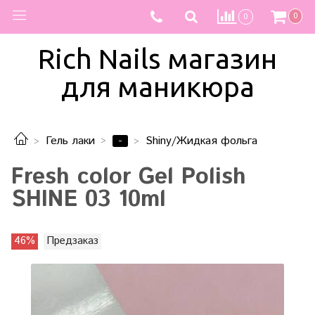
0
0
Rich Nails магазин
для маникюра
-
Гель лаки
Shiny/Жидкая фольга
Fresh color Gel Polish
SHINE 03 10ml
46%
Предзаказ