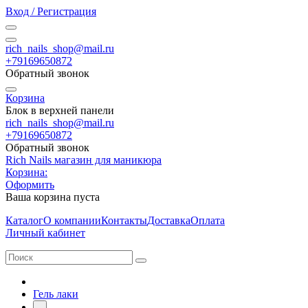
Вход / Регистрация
rich_nails_shop@mail.ru
+79169650872
Обратный звонок
Корзина
Блок в верхней панели
rich_nails_shop@mail.ru
+79169650872
Обратный звонок
Rich Nails магазин для маникюра
Корзина:
Оформить
Ваша корзина пуста
Каталог
О компании
Контакты
Доставка
Оплата
Личный кабинет
Гель лаки
-