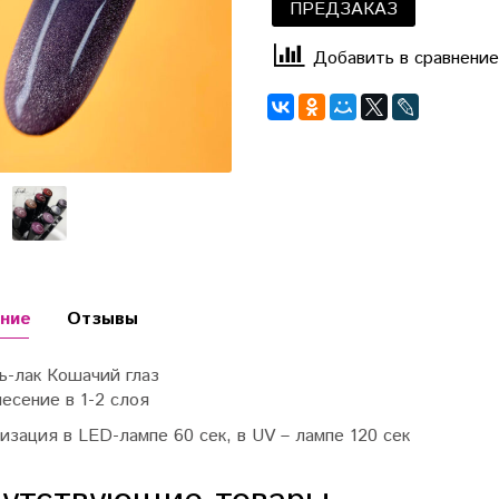
ПРЕДЗАКАЗ
Добавить в сравнение
ние
Отзывы
ь-лак Кошачий глаз
есение в 1-2 слоя
зация в LED-лампе 60 сек, в UV – лампе 120 сек