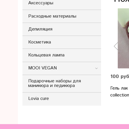
Аксессуары
Расходные материалы
Депиляция
Косметика
Кольцевая лампа
MOOI VEGAN
100 ру
Подарочные наборы для
маникюра и педикюра
Гель лак
collecti
Lovia cure