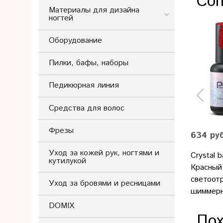
Соп
Материалы для дизайна
ногтей
Оборудование
Пилки, бафы, наборы
Педикюрная линия
Средства для волос
Фрезы
634 ру
Уход за кожей рук, ногтями и
Crystal 
кутилукой
Красный
светоот
Уход за бровями и ресницами
шиммерн
DOMIX
Пох