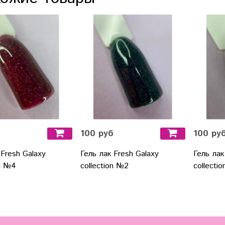
б
100 руб
100 ру
 Fresh Galaxy
Гель лак Fresh Galaxy
Гель лак
on №4
collection №2
collecti