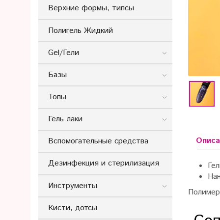
Верхние формы, типсы
Полигель Жидкий
Gel/Гели
Базы
Топы
Гель лаки
Описа
Вспомогательные средства
Дезинфекция и стерилизация
Гел
Нан
Инструменты
Полимери
Кисти, дотсы