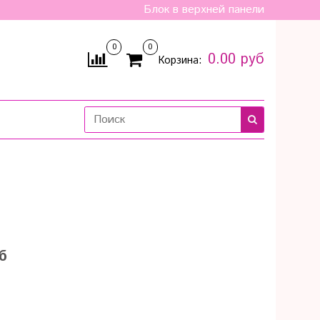
Блок в верхней панели
0
0
0.00 руб
Корзина:
б