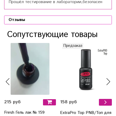
Прошёл тестирование в лаборатории,безопасен
Отзывы
Сопутствующие товары
Предзаказ
215 руб
158 руб
Fresh Гель лак № 159
ExtraPro Top PNB/Топ для