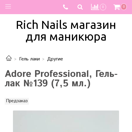
0
0
Rich Nails магазин
для маникюра
Гель лаки
Другие
Adore Professional, Гель-
лак №139 (7,5 мл.)
Предзаказ