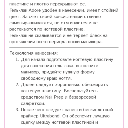
пластине и плотно перекрывают ее.
Гель-лак Adore удобен в нанесении, имеет стойкий
цвет. За счет своей консистенции отлично
самовыравниваются, не стягиваются и не
растекаются по ногтевой пластине.
Гель-лак не скалывается и не теряет блеск на
протяжении всего периода носки маникюра.
Технология нанесения:
Для начала подготовьте ногтевую пластину
для нанесения гель-лака: выполните
маникюр, придайте нужную форму
свободному краю ногтя.
Далее следует хорошенько обезжирить
ногтевую пластину. Воспользуйтесь
средством Nail Prep и безворсовой
салфеткой.
После чего следует нанести бескислотный
праймер Ultrabond. Он обеспечит лучшую
сцепку между ногтевой пластиной и