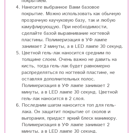
покрытием.
Нанесите выбранное Вами базовое
покрытие. Можно использовать как обычную
прозрачную каучуковую базу, так и любую
камуфлирующую. При необходимости,
сделайте базой выравнивание ногтевой
пластины. Полимеризация в УФ лампе
занимает 2 минуты, а в LED лампе 30 секунд.
Цветной гель-лак наносится средним по
толщине слоем. Очень важно не давить на
кисть, тогда гель-лак будет равномерно
распределяться по ногтевой пластине, не
оставляя дополнительных полос.
Полимеризация в УФ лампе занимает 2
минуты, а в LED лампе 30 секунд. Цветной
гель-лак наносится в 2 слоя.
Последним шагом наносится топ для гель-
лака. Он защитит покрытие от сколов и
выгорания, придаст яркий блеск маникюру.
Полимеризация в УФ лампе занимает 2
минуты, а в LED лампе 30 секунд.