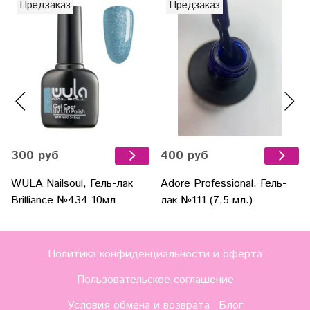
Предзаказ
Предзаказ
300 руб
400 руб
WULA Nailsoul, Гель-лак
Adore Professional, Гель-
Brilliance №434 10мл
лак №111 (7,5 мл.)
Политика конфиденциальности и оферта
Пользовательское соглашение
Условия обмена и возврата
Блог