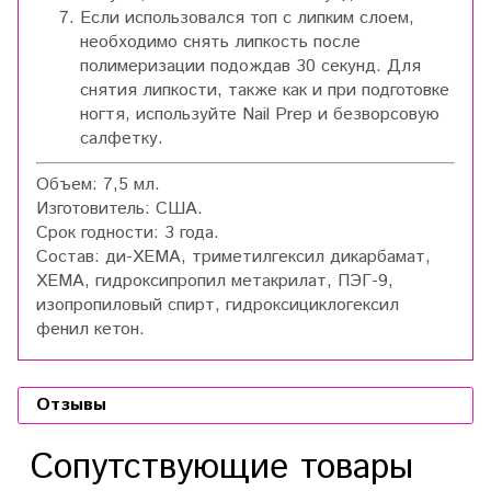
Если использовался топ с липким слоем,
необходимо снять липкость после
полимеризации подождав 30 секунд. Для
снятия липкости, также как и при подготовке
ногтя, используйте Nail Prep и безворсовую
салфетку.
Объем:
7,5 мл.
Изготовитель:
США.
Срок годности:
3 года.
Состав:
ди-ХЕМА, триметилгексил дикарбамат,
ХЕМА, гидроксипропил метакрилат, ПЭГ-9,
изопропиловый спирт, гидроксициклогексил
фенил кетон.
Отзывы
Сопутствующие товары