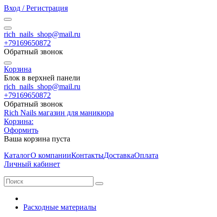
Вход / Регистрация
rich_nails_shop@mail.ru
+79169650872
Обратный звонок
Корзина
Блок в верхней панели
rich_nails_shop@mail.ru
+79169650872
Обратный звонок
Rich Nails магазин для маникюра
Корзина:
Оформить
Ваша корзина пуста
Каталог
О компании
Контакты
Доставка
Оплата
Личный кабинет
Расходные материалы