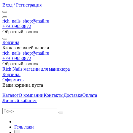
Вход / Регистрация
rich_nails_shop@mail.ru
+79169650872
Обратный звонок
Корзина
Блок в верхней панели
rich_nails_shop@mail.ru
+79169650872
Обратный звонок
Rich Nails магазин для маникюра
Корзина:
Оформить
Ваша корзина пуста
Каталог
О компании
Контакты
Доставка
Оплата
Личный кабинет
Гель лаки
-