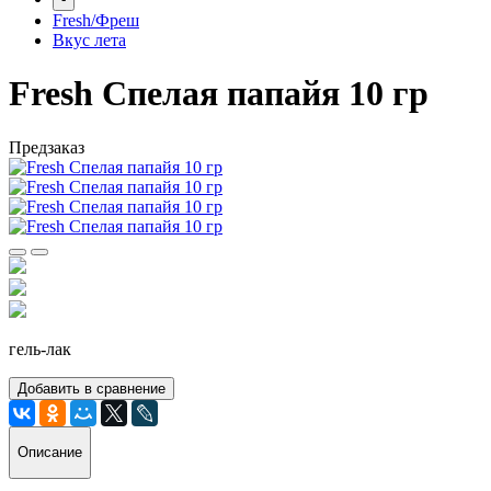
Fresh/Фреш
Вкус лета
Fresh Спелая папайя 10 гр
Предзаказ
гель-лак
Добавить в сравнение
Описание