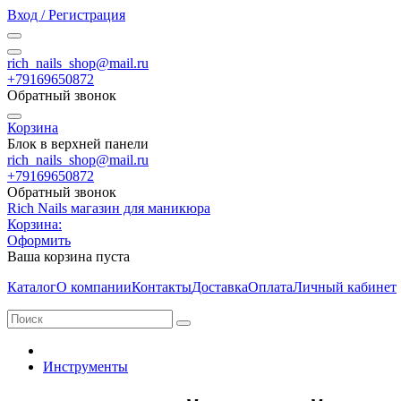
Вход / Регистрация
rich_nails_shop@mail.ru
+79169650872
Обратный звонок
Корзина
Блок в верхней панели
rich_nails_shop@mail.ru
+79169650872
Обратный звонок
Rich Nails магазин для маникюра
Корзина:
Оформить
Ваша корзина пуста
Каталог
О компании
Контакты
Доставка
Оплата
Личный кабинет
Инструменты