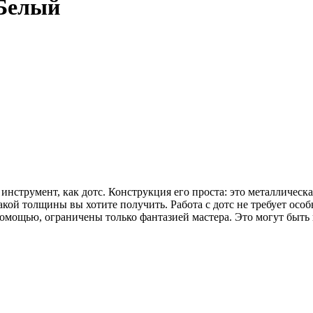
 Белый
струмент, как дотс. Конструкция его проста: это металлическая
кой толщины вы хотите получить. Работа с дотс не требует особ
помощью, ограничены только фантазией мастера. Это могут быть