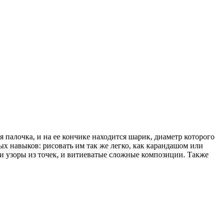
 палочка, и на ее кончике находится шарик, диаметр которого
ых навыков: рисовать им так же легко, как карандашом или
 и узоры из точек, и витиеватые сложные композиции. Также