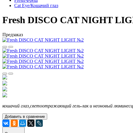
Fresh/Фреш
Cat Eye/Кошачий глаз
Fresh DISCO CAT NIGHT LI
Предзаказ
кошачий глаз,светоотражающий гель-лак и неоновый люминес
Добавить в сравнение