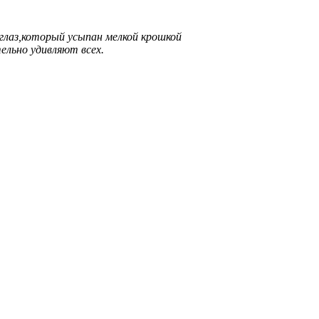
 глаз,который усыпан мелкой крошкой
ельно удивляют всех.