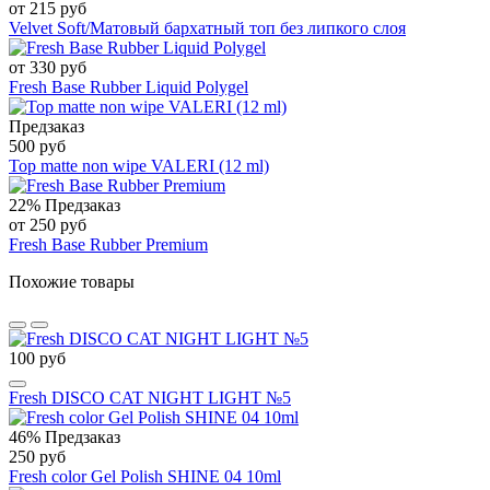
от 215 руб
Velvet Soft/Матовый бархатный топ без липкого слоя
от 330 руб
Fresh Base Rubber Liquid Polygel
Предзаказ
500 руб
Top matte non wipe VALERI (12 ml)
22%
Предзаказ
от 250 руб
Fresh Base Rubber Premium
Похожие товары
100 руб
Fresh DISCO CAT NIGHT LIGHT №5
46%
Предзаказ
250 руб
Fresh color Gel Polish SHINE 04 10ml