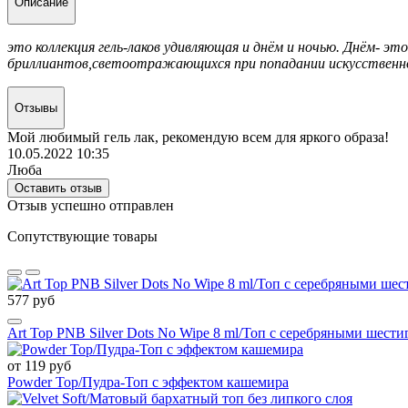
Описание
это коллекция гель-лаков удивляющая и днём и ночью. Днём- э
бриллиантов,светоотражающихся при попадании искусственног
Отзывы
Мой любимый гель лак, рекомендую всем для яркого образа!
10.05.2022 10:35
Люба
Оставить отзыв
Отзыв успешно отправлен
Сопутствующие товары
577 руб
Art Top PNB Silver Dots No Wipe 8 ml/Топ с серебряными шест
от 119 руб
Powder Top/Пудра-Топ с эффектом кашемира