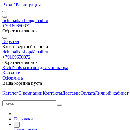
Вход / Регистрация
rich_nails_shop@mail.ru
+79169650872
Обратный звонок
Корзина
Блок в верхней панели
rich_nails_shop@mail.ru
+79169650872
Обратный звонок
Rich Nails магазин для маникюра
Корзина:
Оформить
Ваша корзина пуста
Каталог
О компании
Контакты
Доставка
Оплата
Личный кабинет
Гель лаки
-