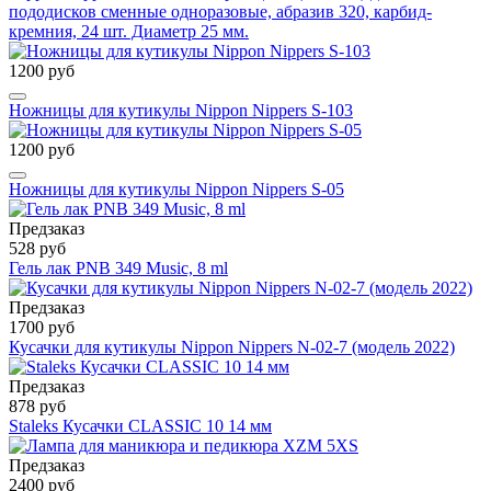
пододисков сменные одноразовые, абразив 320, карбид-
кремния, 24 шт. Диаметр 25 мм.
1200 руб
Ножницы для кутикулы Nippon Nippers S-103
1200 руб
Ножницы для кутикулы Nippon Nippers S-05
Предзаказ
528 руб
Гель лак PNB 349 Music, 8 ml
Предзаказ
1700 руб
Кусачки для кутикулы Nippon Nippers N-02-7 (модель 2022)
Предзаказ
878 руб
Staleks Кусачки CLASSIC 10 14 мм
Предзаказ
2400 руб