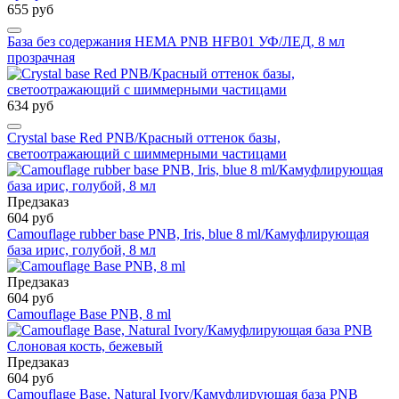
655 руб
База без содержания HEMA PNB HFB01 УФ/ЛЕД, 8 мл
прозрачная
634 руб
Crystal base Red PNB/Красный оттенок базы,
светоотражающий с шиммерными частицами
Предзаказ
604 руб
Camouflage rubber base PNB, Iris, blue 8 ml/Камуфлирующая
база ирис, голубой, 8 мл
Предзаказ
604 руб
Camouflage Base PNB, 8 ml
Предзаказ
604 руб
Camouflage Base, Natural Ivory/Камуфлирующая база PNB