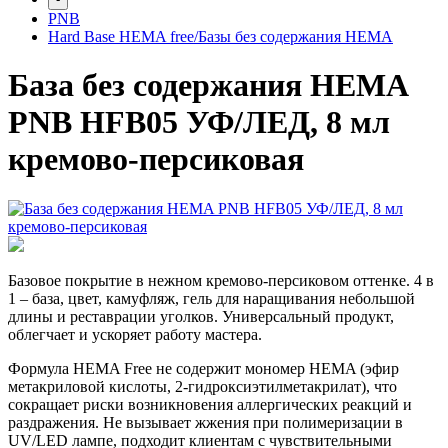
PNB
Hard Base HEMA free/Базы без содержания HEMA
База без содержания HEMA
PNB HFB05 УФ/ЛЕД, 8 мл
кремово-персиковая
Базовое покрытие в нежном кремово-персиковом оттенке. 4 в
1 – база, цвет, камуфляж, гель для наращивания небольшой
длины и реставрации уголков. Универсальный продукт,
облегчает и ускоряет работу мастера.
Формула HEMA Free не содержит мономер HEMA (эфир
метакриловой кислоты, 2-гидроксиэтилметакрилат), что
сокращает риски возникновения аллергических реакций и
раздражения. Не вызывает жжения при полимеризации в
UV/LED лампе, подходит клиентам с чувствительными