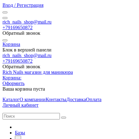
Вход / Регистрация
rich_nails_shop@mail.ru
+79169650872
Обратный звонок
Корзина
Блок в верхней панели
rich_nails_shop@mail.ru
+79169650872
Обратный звонок
Rich Nails магазин для маникюра
Корзина:
Оформить
Ваша корзина пуста
Каталог
О компании
Контакты
Доставка
Оплата
Личный кабинет
Базы
-