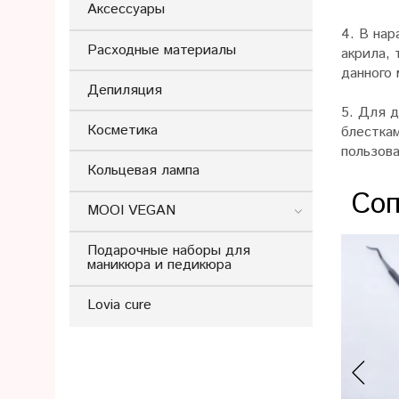
Аксессуары
4. В нар
Расходные материалы
акрила, 
данного
Депиляция
5. Для 
Косметика
блестка
пользова
Кольцевая лампа
Соп
MOOI VEGAN
Подарочные наборы для
маникюра и педикюра
Lovia cure