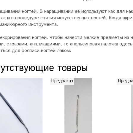
ащивании ногтей. В наращивании её используют как для на
так и в процедуре снятия искусственных ногтей. Когда акр
 маникюрного инструмента.
декорирования ногтей. Чтобы нанести мелкие предметы на н
ми, стразами, аппликациями, то апельсиновая палочка зде
ться для росписи ногтей лаком.
утствующие товары
Предзаказ
Предза