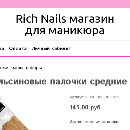
Rich Nails магазин
для маникюра
ка
Оплата
Личный кабинет
илки, бафы, наборы
льсиновые палочки средние 
Артикул:
2 000 000 000 022
з
145.00 руб
Апельсиновые палочки