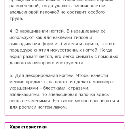
размягченной, тогда удалить лишние клетки
апельсиновой палочкой не составит особого
труда.
4. В наращивании ногтей. В наращивании её
используют как для наклейки типсов и
выкладывания форм из биогеля и акрила, так и в
процедуре снятия искусственных ногтей. Когда
акрил размягчается, его легко снимать с помощью
данного маникюрного инструмента.
5. Для декорирования ногтей. Чтобы нанести
мелкие предметы на ноготь и сделать маникюр с
украшениями – блестками, стразами,
аппликациями, то апельсиновая палочка здесь
вещь незаменимая. Ею также можно пользоваться
для росписи ногтей лаком.
Характеристики