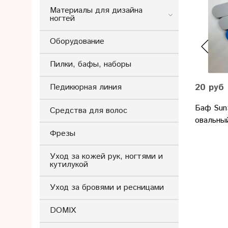
Материалы для дизайна
ногтей
Оборудование
Пилки, бафы, наборы
20 руб
Педикюрная линия
Баф Sun
Средства для волос
овальны
Фрезы
Уход за кожей рук, ногтями и
кутилукой
Уход за бровями и ресницами
DOMIX