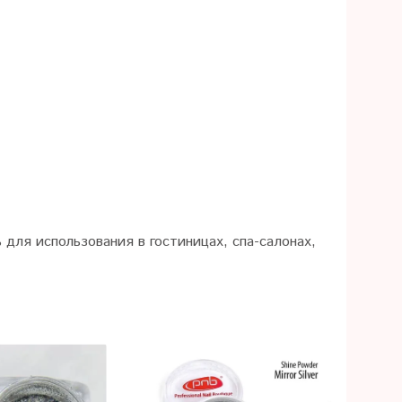
для использования в гостиницах, спа-салонах,
Предза