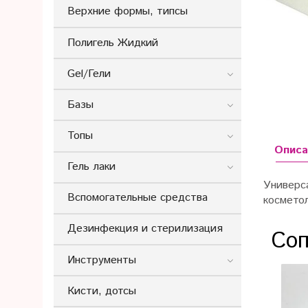
Верхние формы, типсы
Полигель Жидкий
Gel/Гели
Базы
Топы
Описа
Гель лаки
Универс
Вспомогательные средства
косметол
Дезинфекция и стерилизация
Соп
Инструменты
Кисти, дотсы