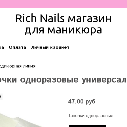
Rich Nails магазин
для маникюра
ка
Оплата
Личный кабинет
едикюрная линия
очки одноразовые универсал
з
47.00 руб
Тапочки одноразовые