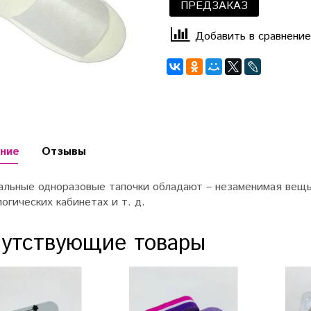
ПРЕДЗАКАЗ
Добавить в сравнение
ние
Отзывы
альные одноразовые тапочки обладают – незаменимая вещь 
огических кабинетах и т. д.
утствующие товары