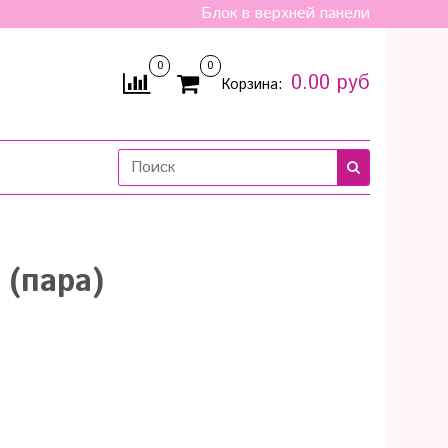
Блок в верхней панели
0
0
0.00 руб
Корзина:
 (пара)