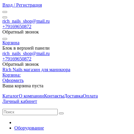
Вход / Регистрация
rich_nails_shop@mail.ru
+79169650872
Обратный звонок
Корзина
Блок в верхней панели
rich_nails_shop@mail.ru
+79169650872
Обратный звонок
Rich Nails магазин для маникюра
Корзина:
Оформить
Ваша корзина пуста
Каталог
О компании
Контакты
Доставка
Оплата
Личный кабинет
Оборудование