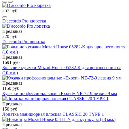
257 руб
D'accordo Pro кюретка
Предзаказ
220 руб
D'accordo Pro лопатка
Предзаказ
1691 руб
Большие кусачки Mozart House 05282-K для вросшего ногтя
(10 мм.)
Предзаказ
1150 руб
Кусачки профессиональные «Expert» NE-72-9 лезвия 9 мм
Предзаказ
150 руб
Лопатка маникюрная плоская CLASSIC 20 TYPE 1
Предзаказ