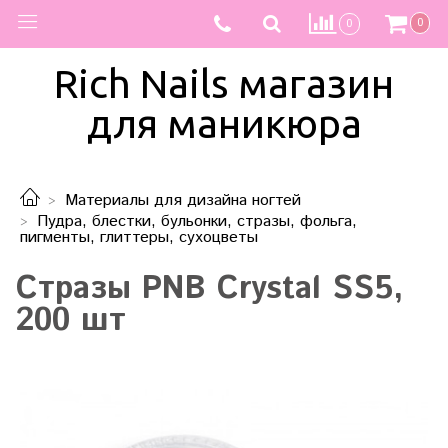
0
0
Rich Nails магазин
для маникюра
Материалы для дизайна ногтей
Пудра, блестки, бульонки, стразы, фольга,
пигменты, глиттеры, сухоцветы
Стразы PNB Crystal SS5,
200 шт