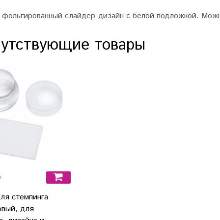
 фольгированный слайдер-дизайн с белой подложкой. Можн
утствующие товары
б
ля стемпинга
овый, для