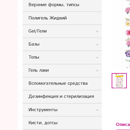
Верхние формы, типсы
Полигель Жидкий
Gel/Гели
Базы
Топы
Гель лаки
Вспомогательные средства
Дезинфекция и стерилизация
Инструменты
Кисти, дотсы
Описа