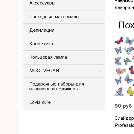
маникюр
Аксессуары
декора 
Расходные материалы
Пох
Депиляция
Косметика
Кольцевая лампа
MOOI VEGAN
Подарочные наборы для
маникюра и педикюра
Lovia cure
90 руб
Слайдер
Professi