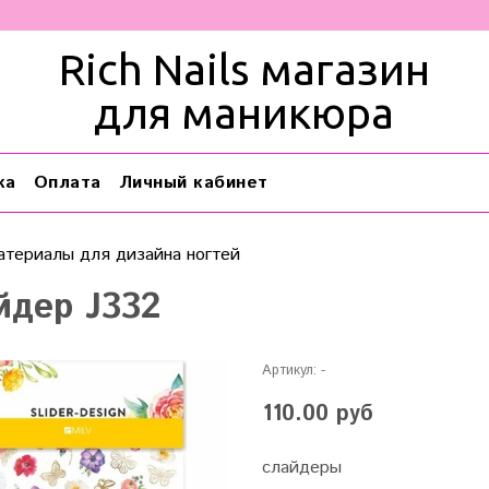
Rich Nails магазин
для маникюра
ка
Оплата
Личный кабинет
атериалы для дизайна ногтей
йдер J332
Артикул:
-
110.00 руб
слайдеры