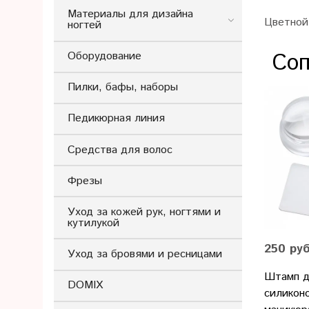
Материалы для дизайна
Цветной
ногтей
Соп
Оборудование
Пилки, бафы, наборы
Педикюрная линия
Средства для волос
Фрезы
Уход за кожей рук, ногтями и
кутилукой
250 ру
Уход за бровями и ресницами
Штамп д
DOMIX
силикон