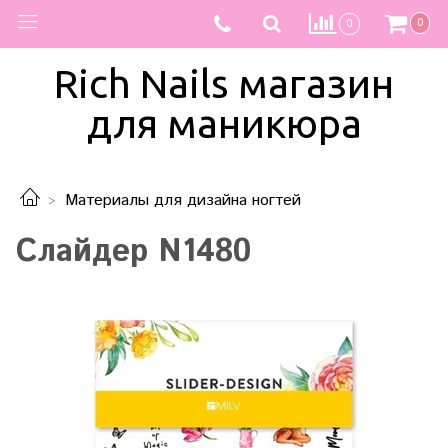
0
0
Rich Nails магазин
для маникюра
Материалы для дизайна ногтей
Слайдер N1480