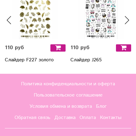
110 руб
110 руб
Слайдер F227 золото
Слайдер J265
Политика конфиденциальности и оферта
Пользовательское соглашение
Условия обмена и возврата
Блог
Обратная связь
Доставка
Оплата
Контакты