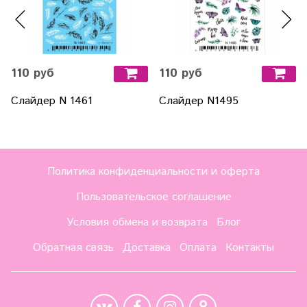
110 руб
110 руб
Слайдер N 1461
Слайдер N1495
Политика конфиденциальности и оферта
Пользовательское соглашение
Условия обмена и возврата
Блог
Обратная связь
Доставка
Оплата
Контакты