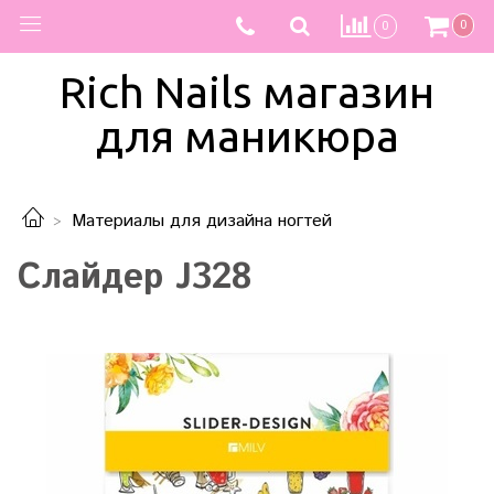
0
0
Rich Nails магазин
для маникюра
Материалы для дизайна ногтей
Слайдер J328