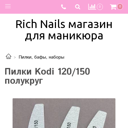
0
0
Rich Nails магазин
для маникюра
Пилки, бафы, наборы
Пилки Kodi 120/150
полукруг