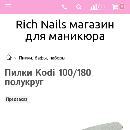
0
0
Rich Nails магазин
для маникюра
Пилки, бафы, наборы
Пилки Kodi 100/180
полукруг
Предзаказ