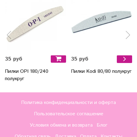
35 руб
35 руб
Пилки OPI 180/240
Пилки Kodi 80/80 полукруг
полукруг
Политика конфиденциальности и оферта
Пользовательское соглашение
Условия обмена и возврата
Блог
Обратная связь
Доставка
Оплата
Контакты