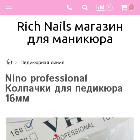
0
0
Rich Nails магазин
для маникюра
Педикюрная линия
Nino professional
Колпачки для педикюра
16мм