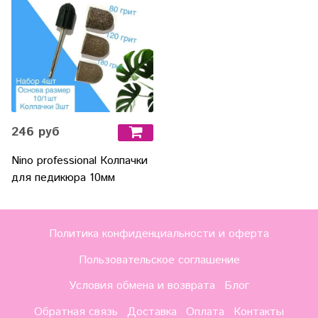
246 руб
Nino professional Колпачки
для педикюра 10мм
Политика конфиденциальности и оферта
Пользовательское соглашение
Условия обмена и возврата
Блог
Обратная связь
Доставка
Оплата
Контакты