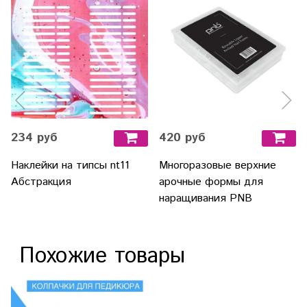
234 руб
420 руб
Наклейки на типсы nt11
Многоразовые верхние
Абстракция
арочные формы для
наращивания PNB
Похожие товары