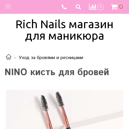
0
0
Rich Nails магазин
для маникюра
Уход за бровями и ресницами
NINO кисть для бровей