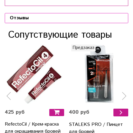
Отзывы
Сопутствующие товары
Предзаказ
425 руб
400 руб
RefectoCil / Крем-краска
STALEKS PRO / Пинцет
для окрашивания бровей
для бровей