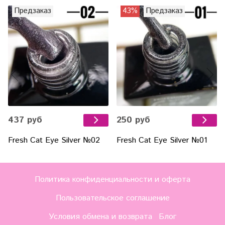
Предзаказ
43%
Предзаказ
437 руб
250 руб
Fresh Cat Eye Silver №02
Fresh Cat Eye Silver №01
Политика конфиденциальности и оферта
Пользовательское соглашение
Условия обмена и возврата
Блог