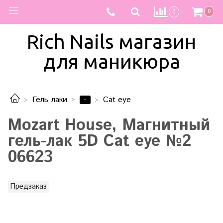
0
0
Rich Nails магазин
для маникюра
-
Гель лаки
Cat eye
Mozart House, Магнитный
гель-лак 5D Cat eye №2
06623
Предзаказ