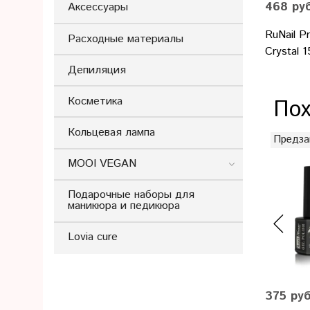
468 ру
Аксессуары
RuNail P
Расходные материалы
Crystal 
Депиляция
Косметика
Пох
Кольцевая лампа
Предза
MOOI VEGAN
Подарочные наборы для
маникюра и педикюра
Lovia cure
375 ру