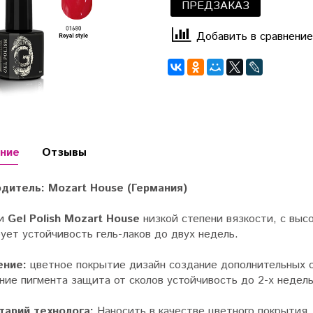
ПРЕДЗАКАЗ
Добавить в сравнение
ние
Отзывы
дитель: Mozart House (Германия)
ки
Gel Polish Mozart House
низкой степени вязкости, с выс
ует устойчивость гель-лаков до двух недель.
ение:
цветное покрытие дизайн создание дополнительных о
ие пигмента защита от сколов устойчивость до 2-х недель
арий технолога:
Наносить в качестве цветного покрытия.