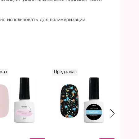
вано использовать для полимеризации
каз
Предзаказ