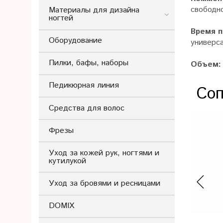
свободно
Материалы для дизайна
ногтей
Время 
Оборудование
универса
Пилки, бафы, наборы
Объем:
Педикюрная линия
Соп
Средства для волос
Фрезы
Уход за кожей рук, ногтями и
кутилукой
Уход за бровями и ресницами
DOMIX