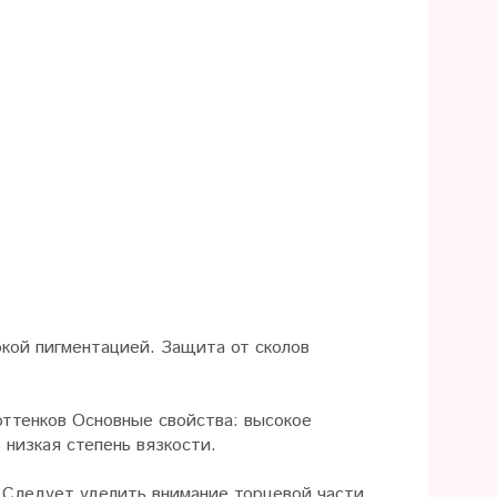
окой пигментацией. Защита от сколов
ттенков Основные свойства: высокое
 низкая степень вязкости.
 Следует уделить внимание торцевой части