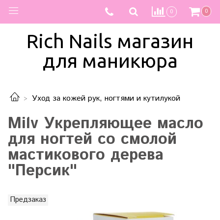
0
0
Rich Nails магазин
для маникюра
Уход за кожей рук, ногтями и кутилукой
Milv Укрепляющее масло
для ногтей со смолой
мастикового дерева
"Персик"
Предзаказ