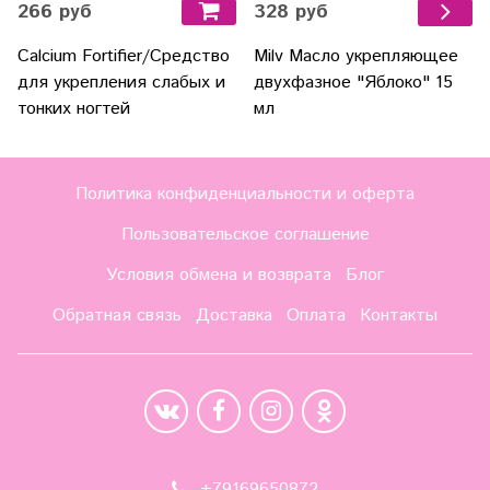
266 руб
328 руб
Calcium Fortifier/Средство
Milv Масло укрепляющее
для укрепления слабых и
двухфазное "Яблоко" 15
тонких ногтей
мл
Политика конфиденциальности и оферта
Пользовательское соглашение
Условия обмена и возврата
Блог
Обратная связь
Доставка
Оплата
Контакты
+79169650872