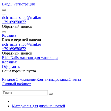
Вход / Регистрация
rich_nails_shop@mail.ru
+79169650872
Обратный звонок
Корзина
Блок в верхней панели
rich_nails_shop@mail.ru
+79169650872
Обратный звонок
Rich Nails магазин для маникюра
Корзина:
Оформить
Ваша корзина пуста
Каталог
О компании
Контакты
Доставка
Оплата
Личный кабинет
Материалы для дизайна ногтей