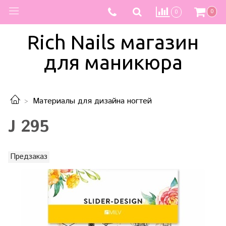
0
0
Rich Nails магазин
для маникюра
Материалы для дизайна ногтей
J 295
Предзаказ