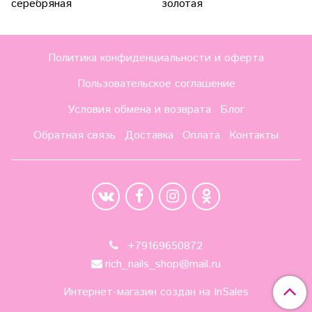
серебряная
золотая
Политика конфиденциальности и оферта
Пользовательское соглашение
Условия обмена и возврата
Блог
Обратная связь
Доставка
Оплата
Контакты
+79169650872
rich_nails_shop@mail.ru
Интернет-магазин создан на InSales