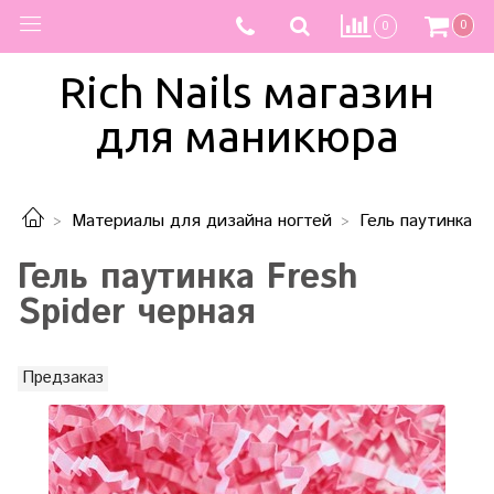
0
0
Rich Nails магазин
для маникюра
Материалы для дизайна ногтей
Гель паутинка
Гель паутинка Fresh
Spider черная
Предзаказ