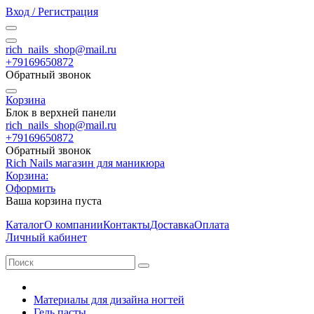
Вход / Регистрация
rich_nails_shop@mail.ru
+79169650872
Обратный звонок
Корзина
Блок в верхней панели
rich_nails_shop@mail.ru
+79169650872
Обратный звонок
Rich Nails магазин для маникюра
Корзина:
Оформить
Ваша корзина пуста
Каталог
О компании
Контакты
Доставка
Оплата
Личный кабинет
Материалы для дизайна ногтей
Гель пасты