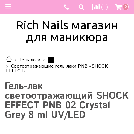
0
0
Rich Nails магазин
для маникюра
-
Гель лаки
Светоотражающие гель-лаки PNB «SHOCK
EFFECT»
Гель-лак
светоотражающий SHOCK
EFFECT PNB 02 Crystal
Grey 8 ml UV/LED