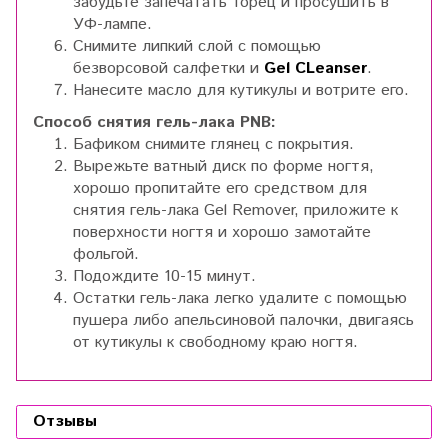
забудьте запечатать торец и просушить в
УФ-лампе.
Снимите липкий слой с помощью
безворсовой салфетки и
Gel CLeanser
.
Нанесите масло для кутикулы и вотрите его.
Способ снятия гель-лака PNB:
Бафиком снимите глянец с покрытия.
Вырежьте ватный диск по форме ногтя,
хорошо пропитайте его средством для
снятия гель-лака Gel Remover, приложите к
поверхности ногтя и хорошо замотайте
фольгой.
Подождите 10-15 минут.
Остатки гель-лака легко удалите с помощью
пушера либо апельсиновой палочки, двигаясь
от кутикулы к свободному краю ногтя.
Отзывы