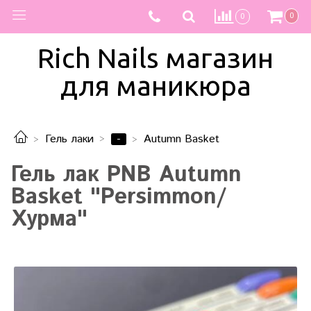
0
0
Rich Nails магазин
для маникюра
-
Гель лаки
Autumn Basket
Гель лак PNB Autumn
Basket "Persimmon/
Хурма"