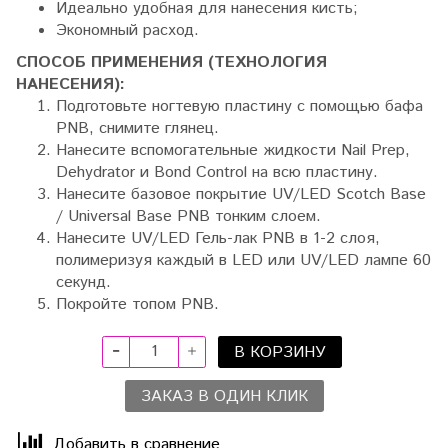
Идеально удобная для нанесения кисть;
Экономный расход.
СПОСОБ ПРИМЕНЕНИЯ (ТЕХНОЛОГИЯ
НАНЕСЕНИЯ):
Подготовьте ногтевую пластину с помощью бафа
PNB, снимите глянец.
Нанесите вспомогательные жидкости Nail Prep,
Dehydrator и Bond Control на всю пластину.
Нанесите базовое покрытие UV/LED Scotch Base
/ Universal Base PNB тонким слоем.
Нанесите UV/LED Гель-лак PNB в 1-2 слоя,
полимеризуя каждый в LED или UV/LED лампе 60
секунд.
Покройте топом PNB.
В КОРЗИНУ
ЗАКАЗ В ОДИН КЛИК
Добавить в сравнение