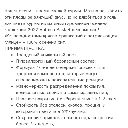
Конец осени – время свежей хурмы. Можно не любить
эти плоды за вяжущий вкус, но не влюбиться в гель-
лак цвета хурмы из из лимитированной осенней
коллекции 2022 Autumn Basket невозможно!
Жизнерадостный красно-оранжевый с потрясающим
глянцем – 100% осенний хит.
ПРЕИМУЩЕСТВА:
Трендовый уникальный цвет;
Гипоаллергенный безопасный состав;
Формула 7-free не содержит опасных для
здоровья компонентов, которые могут
спровоцировать нежелательные реакции;
Равномерность распределения покрытия,
великолепные свойства самовыравнивания;
Плотное покрытие без "проплешин" в 1-2 слоя;
Стойкость без отслоек, сколов, трещин и
выгорания цвета под УФ-лучами;
Сохранение привлекательного вида покрытия
более 3-х недель;