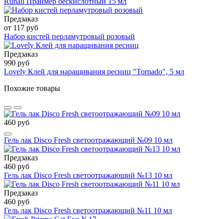
Runail Праймер бескислотный 15 мл
Предзаказ
от 117 руб
Набор кистей перламутровый розовый
Предзаказ
990 руб
Lovely Клей для наращивания ресниц "Tornado", 5 мл
Похожие товары
460 руб
Гель лак Disco Fresh светоотражающий №09 10 мл
Предзаказ
460 руб
Гель лак Disco Fresh светоотражающий №13 10 мл
Предзаказ
460 руб
Гель лак Disco Fresh светоотражающий №11 10 мл