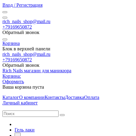
Вход / Регистрация
rich_nails_shop@mail.ru
+79169650872
Обратный звонок
Корзина
Блок в верхней панели
rich_nails_shop@mail.ru
+79169650872
Обратный звонок
Rich Nails магазин для маникюра
Корзина:
Оформить
Ваша корзина пуста
Каталог
О компании
Контакты
Доставка
Оплата
Личный кабинет
Гель лаки
-