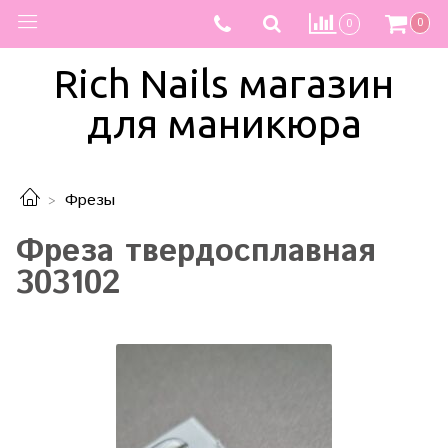
0
0
Rich Nails магазин
для маникюра
Фрезы
Фреза твердосплавная
303102