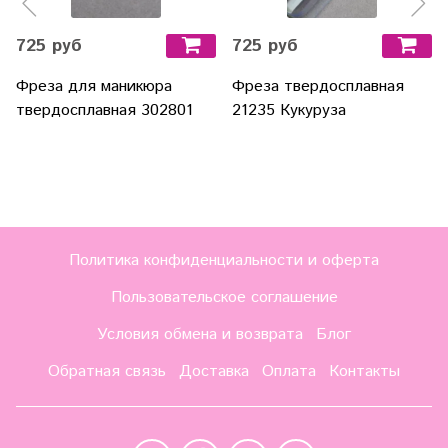
725 руб
725 руб
Фреза для маникюра
Фреза твердосплавная
твердосплавная 302801
21235 Кукуруза
Политика конфиденциальности и оферта
Пользовательское соглашение
Условия обмена и возврата
Блог
Обратная связь
Доставка
Оплата
Контакты