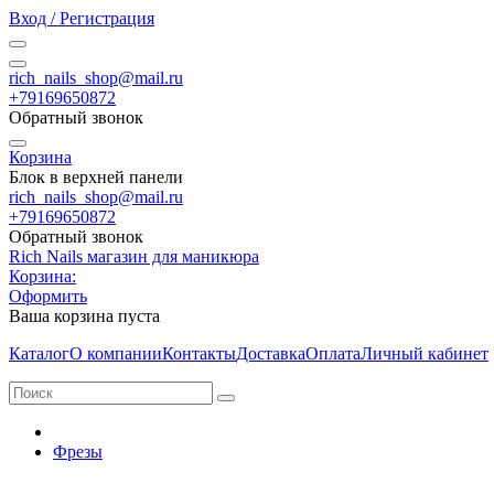
Вход / Регистрация
rich_nails_shop@mail.ru
+79169650872
Обратный звонок
Корзина
Блок в верхней панели
rich_nails_shop@mail.ru
+79169650872
Обратный звонок
Rich Nails магазин для маникюра
Корзина:
Оформить
Ваша корзина пуста
Каталог
О компании
Контакты
Доставка
Оплата
Личный кабинет
Фрезы