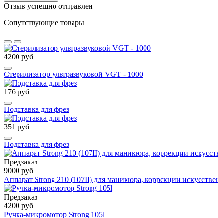
Отзыв успешно отправлен
Сопутствующие товары
4200 руб
Стерилизатор ультразвуковой VGT - 1000
176 руб
Подставка для фрез
351 руб
Подставка для фрез
Предзаказ
9000 руб
Аппарат Strong 210 (107II) для маникюра, коррекции искусств
Предзаказ
4200 руб
Ручка-микромотор Strong 105l