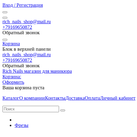
Вход / Регистрация
rich_nails_shop@mail.ru
+79169650872
Обратный звонок
Корзина
Блок в верхней панели
rich_nails_shop@mail.ru
+79169650872
Обратный звонок
Rich Nails магазин для маникюра
Корзина:
Оформить
Ваша корзина пуста
Каталог
О компании
Контакты
Доставка
Оплата
Личный кабинет
Фрезы