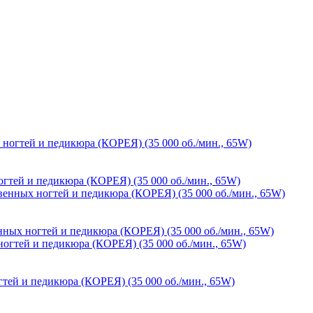
огтей и педикюра (КОРЕЯ) (35 000 об./мин., 65W)
енных ногтей и педикюра (КОРЕЯ) (35 000 об./мин., 65W)
гтей и педикюра (КОРЕЯ) (35 000 об./мин., 65W)