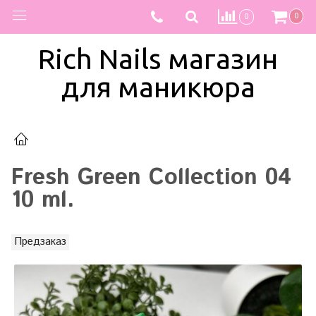
0
0
Rich Nails магазин
для маникюра
Fresh Green Collection 04
10 ml.
Предзаказ