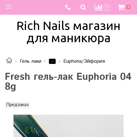
0
0
Rich Nails магазин
для маникюра
-
Гель лаки
Euphoria/Эйфория
Fresh гель-лак Euphoria 04
8g
Предзаказ