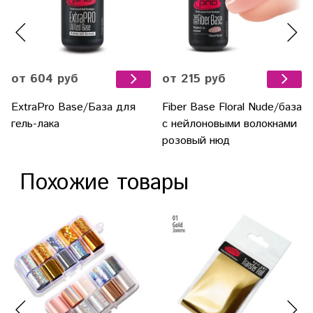
от 604 руб
от 215 руб
ExtraPro Base/База для
Fiber Base Floral Nude/база
гель-лака
с нейлоновыми волокнами
розовый нюд
Похожие товары