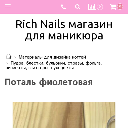
0
0
Rich Nails магазин
для маникюра
Материалы для дизайна ногтей
Пудра, блестки, бульонки, стразы, фольга,
пигменты, глиттеры, сухоцветы
Поталь фиолетовая