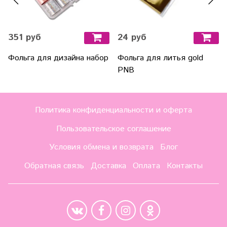
351 руб
24 руб
Фольга для дизайна набор
Фольга для литья gold
PNB
Политика конфиденциальности и оферта
Пользовательское соглашение
Условия обмена и возврата
Блог
Обратная связь
Доставка
Оплата
Контакты