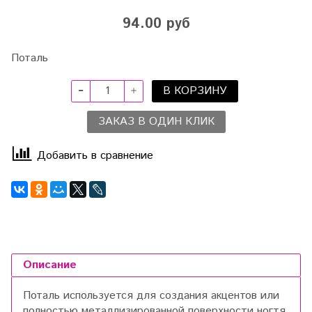
94.00 руб
Поталь
В КОРЗИНУ
ЗАКАЗ В ОДИН КЛИК
Добавить в сравнение
Описание
Поталь используется для создания акцентов или
полностью металлизированной поверхности ногтя.