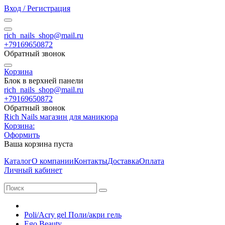
Вход / Регистрация
rich_nails_shop@mail.ru
+79169650872
Обратный звонок
Корзина
Блок в верхней панели
rich_nails_shop@mail.ru
+79169650872
Обратный звонок
Rich Nails магазин для маникюра
Корзина:
Оформить
Ваша корзина пуста
Каталог
О компании
Контакты
Доставка
Оплата
Личный кабинет
Poli/Acry gel Поли/акри гель
Ego Beauty