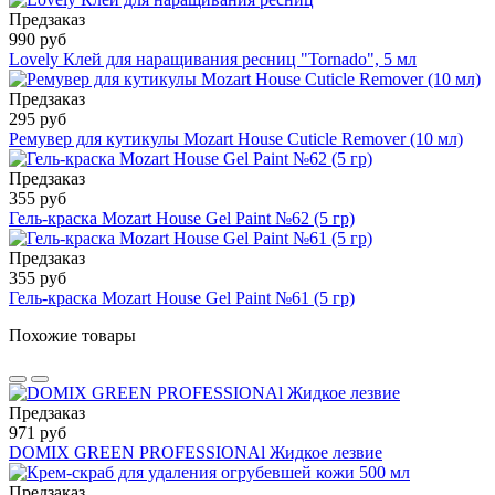
Предзаказ
990 руб
Lovely Клей для наращивания ресниц "Tornado", 5 мл
Предзаказ
295 руб
Ремувер для кутикулы Mozart House Cuticle Remover (10 мл)
Предзаказ
355 руб
Гель-краска Mozart House Gel Paint №62 (5 гр)
Предзаказ
355 руб
Гель-краска Mozart House Gel Paint №61 (5 гр)
Похожие товары
Предзаказ
971 руб
DOMIX GREEN PROFESSIONAl Жидкое лезвие
Предзаказ