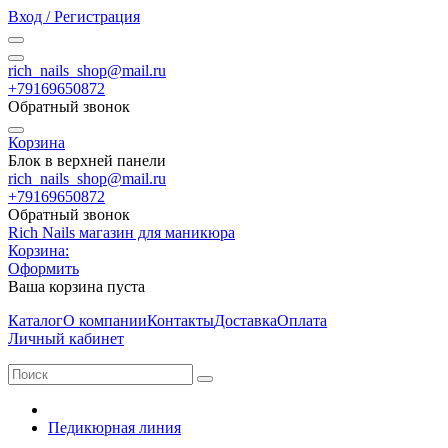
Вход / Регистрация
rich_nails_shop@mail.ru
+79169650872
Обратный звонок
Корзина
Блок в верхней панели
rich_nails_shop@mail.ru
+79169650872
Обратный звонок
Rich Nails магазин для маникюра
Корзина:
Оформить
Ваша корзина пуста
Каталог
О компании
Контакты
Доставка
Оплата
Личный кабинет
Педикюрная линия