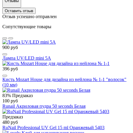
Отзывы
Оставить отзыв
Отзыв успешно отправлен
Сопутствующие товары
900 руб
Лампа UV/LED mini 5A
396 руб
Кисть Mozart House для дизайна из нейлона № 1-1 "волосок"
(10 мм)
83%
Предзаказ
100 руб
Runail Акриловая пудра 50 seconds Белая
Предзаказ
480 руб
RuNail Professional UV Gel 15 ml Оранжевый 5403