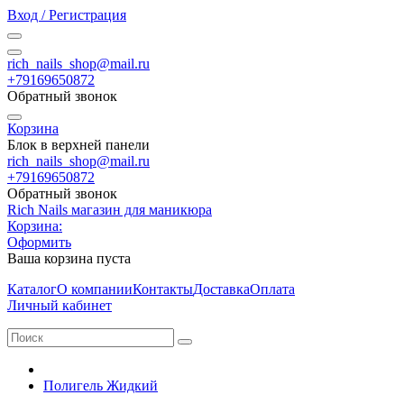
Вход / Регистрация
rich_nails_shop@mail.ru
+79169650872
Обратный звонок
Корзина
Блок в верхней панели
rich_nails_shop@mail.ru
+79169650872
Обратный звонок
Rich Nails магазин для маникюра
Корзина:
Оформить
Ваша корзина пуста
Каталог
О компании
Контакты
Доставка
Оплата
Личный кабинет
Полигель Жидкий