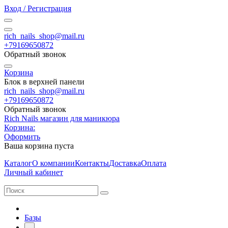
Вход / Регистрация
rich_nails_shop@mail.ru
+79169650872
Обратный звонок
Корзина
Блок в верхней панели
rich_nails_shop@mail.ru
+79169650872
Обратный звонок
Rich Nails магазин для маникюра
Корзина:
Оформить
Ваша корзина пуста
Каталог
О компании
Контакты
Доставка
Оплата
Личный кабинет
Базы
-