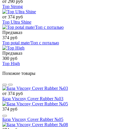
от 290 руб
Top Strong
от 374 руб
Top Ultra Shine
Предзаказ
374 руб
Top potal mate/Топ с поталью
Предзаказ
300 руб
Top High
Похожие товары
от 374 руб
База Viscosy Cover Rubber №03
374 руб
База Viscosy Cover Rubber №05