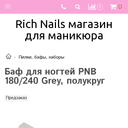
0
0
Rich Nails магазин
для маникюра
Пилки, бафы, наборы
Баф для ногтей PNB
180/240 Grey, полукруг
Предзаказ