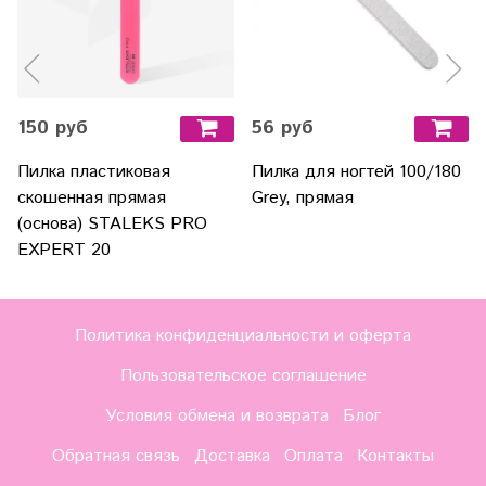
150 руб
56 руб
Пилка пластиковая
Пилка для ногтей 100/180
скошенная прямая
Grey, прямая
(основа) STALEKS PRO
EXPERT 20
Политика конфиденциальности и оферта
Пользовательское соглашение
Условия обмена и возврата
Блог
Обратная связь
Доставка
Оплата
Контакты