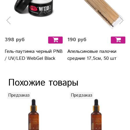
398 руб
190 руб
Гель-паутинка черный PNB
Апельсиновые палочки
/ UV/LED WebGel Black
средние 17,5см, 50 шт
Похожие товары
Предзаказ
Предзаказ