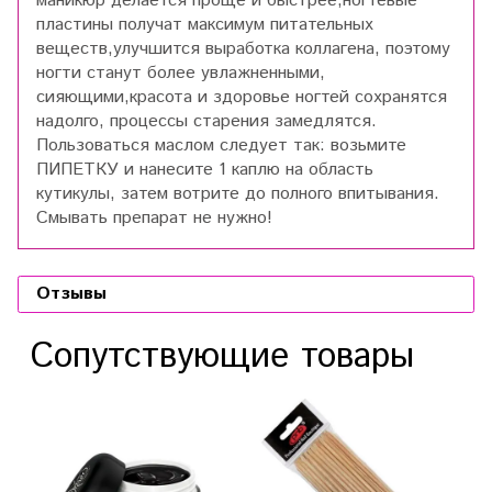
маникюр делается проще и быстрее,ногтевые
пластины получат максимум питательных
веществ,улучшится выработка коллагена, поэтому
ногти станут более увлажненными,
сияющими,красота и здоровье ногтей сохранятся
надолго, процессы старения замедлятся.
Пользоваться маслом следует так: возьмите
ПИПЕТКУ и нанесите 1 каплю на область
кутикулы, затем вотрите до полного впитывания.
Смывать препарат не нужно!
Отзывы
Сопутствующие товары