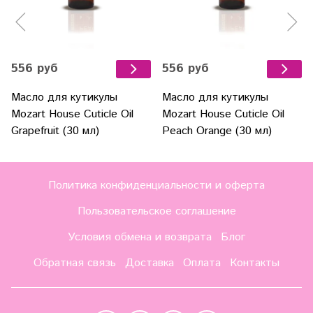
556 руб
556 руб
Масло для кутикулы
Масло для кутикулы
Mozart House Cuticle Oil
Mozart House Cuticle Oil
Grapefruit (30 мл)
Peach Orange (30 мл)
Политика конфиденциальности и оферта
Пользовательское соглашение
Условия обмена и возврата
Блог
Обратная связь
Доставка
Оплата
Контакты