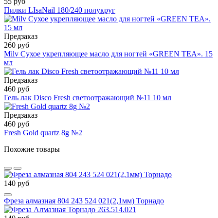
55 руб
Пилки LIsaNail 180/240 полукруг
Предзаказ
260 руб
Milv Сухое укрепляющее масло для ногтей «GREEN TEA». 15
мл
Предзаказ
460 руб
Гель лак Disco Fresh светоотражающий №11 10 мл
Предзаказ
460 руб
Fresh Gold quartz 8g №2
Похожие товары
140 руб
Фреза алмазная 804 243 524 021(2,1мм) Торнадо