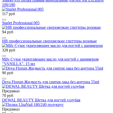
Staleks Pro пилка прямая минеральная для ногтей Exclusive
100/180
117 руб
Starlet Professional 005
94 руб
HB профессиональные сверхмелкие глиттеры розовые
328 руб
Milv Сухое укрепляющее масло для ногтей с шиммером
"VANILLA". 15 мл
90 руб
Deva Florum Жидкость для снятия лака без ацетона 55ml
Предзаказ
70 руб
DEWAL BEAUTY Щетка для ногтей голубая
Предзаказ