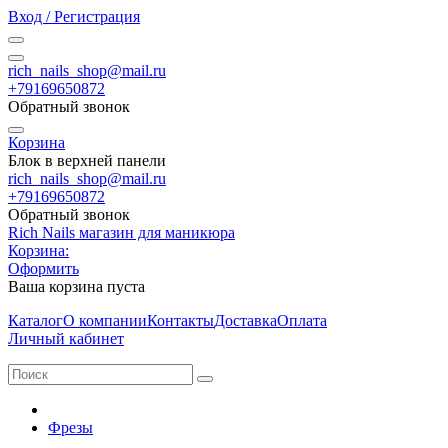
Вход / Регистрация
rich_nails_shop@mail.ru
+79169650872
Обратный звонок
Корзина
Блок в верхней панели
rich_nails_shop@mail.ru
+79169650872
Обратный звонок
Rich Nails магазин для маникюра
Корзина:
Оформить
Ваша корзина пуста
Каталог
О компании
Контакты
Доставка
Оплата
Личный кабинет
Фрезы