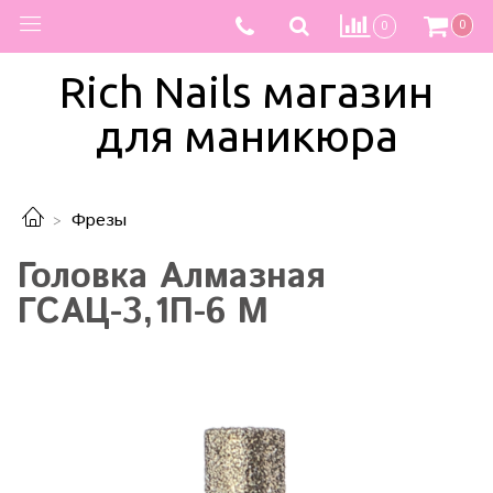
0
0
Rich Nails магазин
для маникюра
Фрезы
Головка Алмазная
ГСАЦ-3,1П-6 М