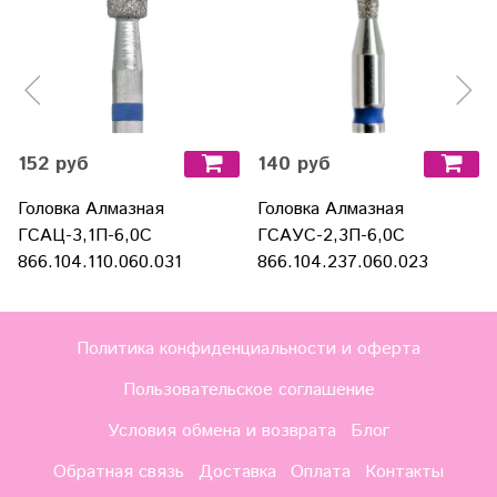
152 руб
140 руб
Головка Алмазная
Головка Алмазная
ГСАЦ-3,1П-6,0С
ГСАУС-2,3П-6,0С
866.104.110.060.031
866.104.237.060.023
Политика конфиденциальности и оферта
Пользовательское соглашение
Условия обмена и возврата
Блог
Обратная связь
Доставка
Оплата
Контакты